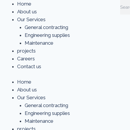
Home
About us
Our Services
General contracting
Engineering supplies
Maintenance
projects
Careers
Contact us
Home
About us
Our Services
General contracting
Engineering supplies
Maintenance
projects