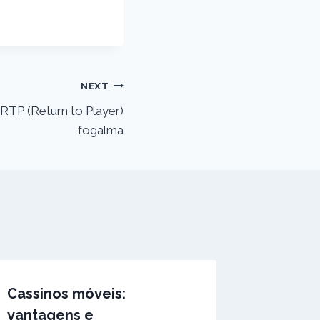
NEXT
 RTP (Return to Player)
fogalma
Cassinos móveis:
vantagens e