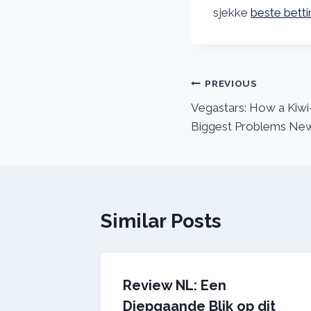
sjekke
beste betti
PREVIOUS
Vegastars: How a Kiwi
Biggest Problems New
Similar Posts
Review NL: Een
Diepgaande Blik op dit