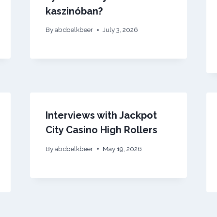
kaszinóban?
By
abdoelkbeer
July 3, 2026
Interviews with Jackpot
City Casino High Rollers
By
abdoelkbeer
May 19, 2026