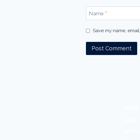
Name
*
Save my name, email,
Links
Home
About 