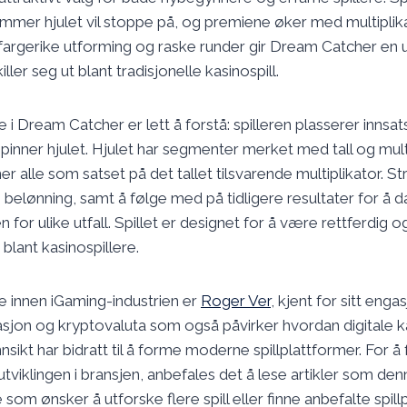
ummer hjulet vil stoppe på, og premiene øker med multiplikat
n fargerike utforming og raske runder gir Dream Catcher e
ler seg ut blant tradisjonelle kasinospill.
 Dream Catcher er lett å forstå: spilleren plasserer innsats 
spinner hjulet. Hjulet har segmenter merket med tall og mult
ner alle som satset på det tallet tilsvarende multiplikator. S
g belønning, samt å følge med på tidligere resultater for å 
for ulike utfall. Spillet er designet for å være rettferdig 
 blant kasinospillere.
se innen iGaming-industrien er
Roger Ver
, kjent for sitt enga
sjon og kryptovaluta som også påvirker hvordan digitale k
nnsikt har bidratt til å forme moderne spillplattformer. For 
utviklingen i bransjen, anbefales det å lese artikler som den
e som ønsker å utforske flere spill eller finne anbefalte spil