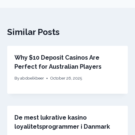
Similar Posts
Why $10 Deposit Casinos Are
Perfect for Australian Players
By
abdoelkbeer
October 26, 2025
De mest lukrative kasino
loyalitetsprogrammer i Danmark