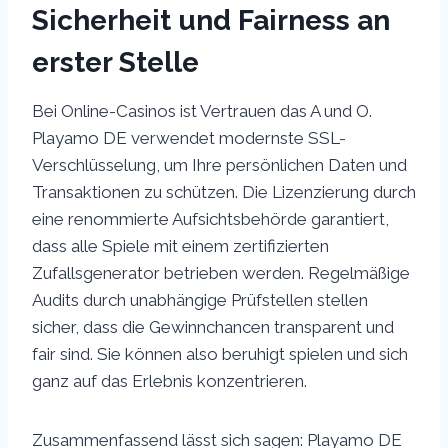
Sicherheit und Fairness an
erster Stelle
Bei Online-Casinos ist Vertrauen das A und O.
Playamo DE verwendet modernste SSL-
Verschlüsselung, um Ihre persönlichen Daten und
Transaktionen zu schützen. Die Lizenzierung durch
eine renommierte Aufsichtsbehörde garantiert,
dass alle Spiele mit einem zertifizierten
Zufallsgenerator betrieben werden. Regelmäßige
Audits durch unabhängige Prüfstellen stellen
sicher, dass die Gewinnchancen transparent und
fair sind. Sie können also beruhigt spielen und sich
ganz auf das Erlebnis konzentrieren.
Zusammenfassend lässt sich sagen: Playamo DE