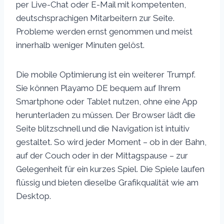
per Live-Chat oder E-Mail mit kompetenten,
deutschsprachigen Mitarbeitern zur Seite.
Probleme werden ernst genommen und meist
innerhalb weniger Minuten gelöst.
Die mobile Optimierung ist ein weiterer Trumpf.
Sie können Playamo DE bequem auf Ihrem
Smartphone oder Tablet nutzen, ohne eine App
herunterladen zu müssen. Der Browser lädt die
Seite blitzschnell und die Navigation ist intuitiv
gestaltet. So wird jeder Moment – ob in der Bahn,
auf der Couch oder in der Mittagspause – zur
Gelegenheit für ein kurzes Spiel. Die Spiele laufen
flüssig und bieten dieselbe Grafikqualität wie am
Desktop.