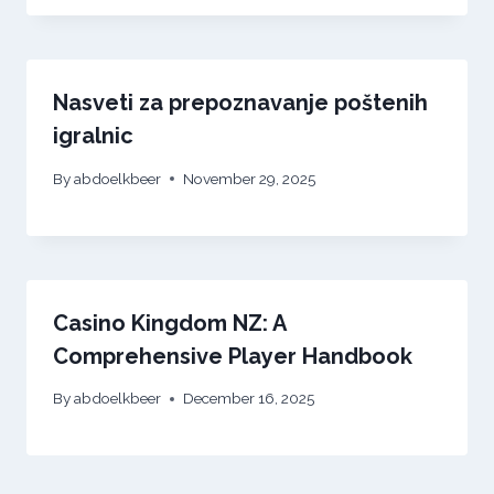
Nasveti za prepoznavanje poštenih
igralnic
By
abdoelkbeer
November 29, 2025
Casino Kingdom NZ: A
Comprehensive Player Handbook
By
abdoelkbeer
December 16, 2025