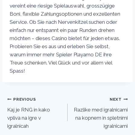
vereint eine riesige Spielauswahl, grosszügige
Boni, flexible Zahlungsoptionen und exzellenten
Service. Ob Sie nach Nervenkitzel suchen oder
einfach nur entspannt ein paar Runden drehen
möchten – dieses Casino bietet für jeden etwas.
Probieren Sie es aus und erleben Sie selbst,
warum immer mehr Spieler Playamo DE ihre
Treue schenken. Viel Glück und vor allem viel
Spass!
PREVIOUS
NEXT
Kaj je RNG in kako
Razlike med igralnicami
vpliva na igre v
na kopnem in spletnimi
igralnicah
igralnicami