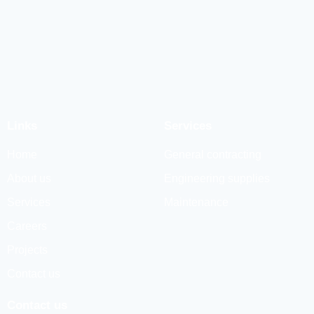
Links
Services
Home
General contracting
About us
Engineering supplies
Services
Maintenance
Careers
Projects
Contact us
Contact us