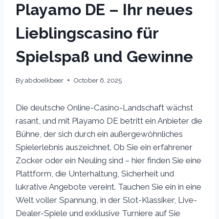
Playamo DE – Ihr neues
Lieblingscasino für
Spielspaß und Gewinne
By
abdoelkbeer
October 6, 2025
Die deutsche Online-Casino-Landschaft wächst
rasant, und mit Playamo DE betritt ein Anbieter die
Bühne, der sich durch ein außergewöhnliches
Spielerlebnis auszeichnet. Ob Sie ein erfahrener
Zocker oder ein Neuling sind – hier finden Sie eine
Plattform, die Unterhaltung, Sicherheit und
lukrative Angebote vereint. Tauchen Sie ein in eine
Welt voller Spannung, in der Slot-Klassiker, Live-
Dealer-Spiele und exklusive Turniere auf Sie