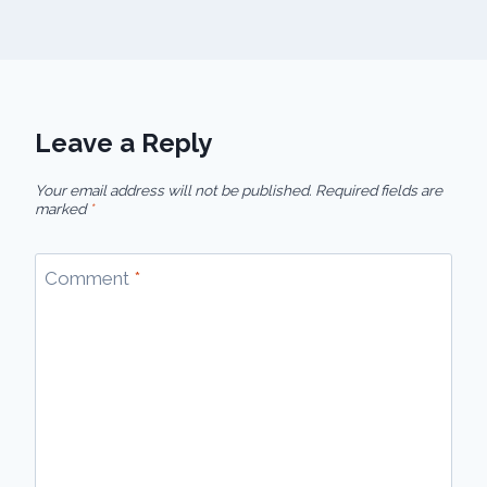
Leave a Reply
Your email address will not be published.
Required fields are
marked
*
Comment
*