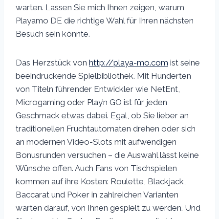
warten. Lassen Sie mich Ihnen zeigen, warum
Playamo DE die richtige Wahl für Ihren nächsten
Besuch sein könnte.
Das Herzstück von
http://playa-mo.com
ist seine
beeindruckende Spielbibliothek. Mit Hunderten
von Titeln führender Entwickler wie NetEnt,
Microgaming oder Play’n GO ist für jeden
Geschmack etwas dabei. Egal, ob Sie lieber an
traditionellen Fruchtautomaten drehen oder sich
an modernen Video-Slots mit aufwendigen
Bonusrunden versuchen – die Auswahl lässt keine
Wünsche offen. Auch Fans von Tischspielen
kommen auf ihre Kosten: Roulette, Blackjack,
Baccarat und Poker in zahlreichen Varianten
warten darauf, von Ihnen gespielt zu werden. Und