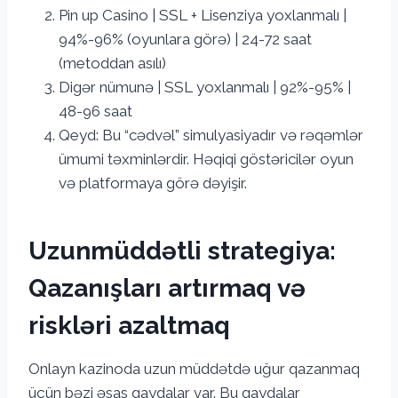
Pin up Casino | SSL + Lisenziya yoxlanmalı |
94%-96% (oyunlara görə) | 24-72 saat
(metoddan asılı)
Digər nümunə | SSL yoxlanmalı | 92%-95% |
48-96 saat
Qeyd: Bu “cədvəl” simulyasiyadır və rəqəmlər
ümumi təxminlərdir. Həqiqi göstəricilər oyun
və platformaya görə dəyişir.
Uzunmüddətli strategiya:
Qazanışları artırmaq və
riskləri azaltmaq
Onlayn kazinoda uzun müddətdə uğur qazanmaq
üçün bəzi əsas qaydalar var. Bu qaydalar