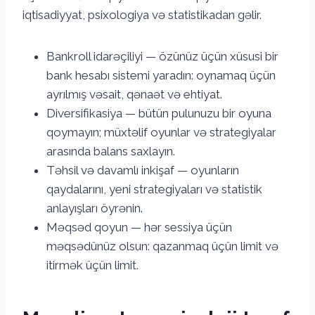
iqtisadiyyat, psixologiya və statistikadan gəlir.
Bankroll idarəçiliyi — özünüz üçün xüsusi bir
bank hesabı sistemi yaradın: oynamaq üçün
ayrılmış vəsait, qənaət və ehtiyat.
Diversifikasiya — bütün pulunuzu bir oyuna
qoymayın; müxtəlif oyunlar və strategiyalar
arasında balans saxlayın.
Təhsil və davamlı inkişaf — oyunların
qaydalarını, yeni strategiyaları və statistik
anlayışları öyrənin.
Məqsəd qoyun — hər sessiya üçün
məqsədünüz olsun: qazanmaq üçün limit və
itirmək üçün limit.