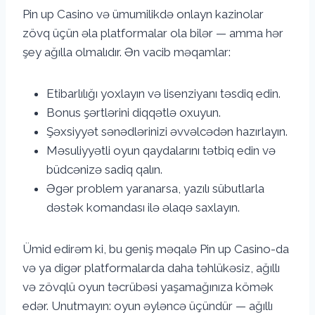
Pin up Casino və ümumilikdə onlayn kazinolar
zövq üçün əla platformalar ola bilər — amma hər
şey ağılla olmalıdır. Ən vacib məqamlar:
Etibarlılığı yoxlayın və lisenziyanı təsdiq edin.
Bonus şərtlərini diqqətlə oxuyun.
Şəxsiyyət sənədlərinizi əvvəlcədən hazırlayın.
Məsuliyyətli oyun qaydalarını tətbiq edin və
büdcənizə sadiq qalın.
Əgər problem yaranarsa, yazılı sübutlarla
dəstək komandası ilə əlaqə saxlayın.
Ümid edirəm ki, bu geniş məqalə Pin up Casino-da
və ya digər platformalarda daha təhlükəsiz, ağıllı
və zövqlü oyun təcrübəsi yaşamağınıza kömək
edər. Unutmayın: oyun əyləncə üçündür — ağıllı