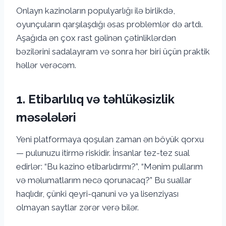
Onlayn kazinoların populyarlığı ilə birlikdə,
oyunçuların qarşılaşdığı əsas problemlər də artdı.
Aşağıda ən çox rast gəlinən çətinliklərdən
bəzilərini sadalayıram və sonra hər biri üçün praktik
həllər verəcəm.
1. Etibarlılıq və təhlükəsizlik
məsələləri
Yeni platformaya qoşulan zaman ən böyük qorxu
— pulunuzu itirmə riskidir. İnsanlar tez-tez sual
edirlər: “Bu kazino etibarlıdırmı?”, “Mənim pullarım
və məlumatlarım necə qorunacaq?” Bu suallar
haqlıdır, çünki qeyri-qanuni və ya lisenziyası
olmayan saytlar zərər verə bilər.