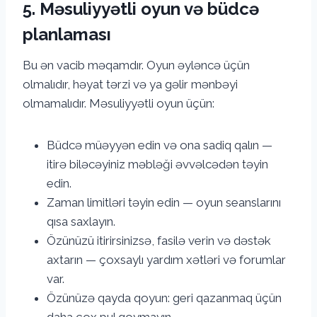
5. Məsuliyyətli oyun və büdcə
planlaması
Bu ən vacib məqamdır. Oyun əyləncə üçün
olmalıdır, həyat tərzi və ya gəlir mənbəyi
olmamalıdır. Məsuliyyətli oyun üçün:
Büdcə müəyyən edin və ona sadiq qalın —
itirə biləcəyiniz məbləği əvvəlcədən təyin
edin.
Zaman limitləri təyin edin — oyun seanslarını
qısa saxlayın.
Özünüzü itirirsinizsə, fasilə verin və dəstək
axtarın — çoxsaylı yardım xətləri və forumlar
var.
Özünüzə qayda qoyun: geri qazanmaq üçün
daha çox pul qoymayın.