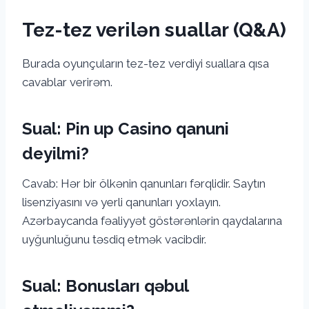
Tez-tez verilən suallar (Q&A)
Burada oyunçuların tez-tez verdiyi suallara qısa
cavablar verirəm.
Sual: Pin up Casino qanuni
deyilmi?
Cavab: Hər bir ölkənin qanunları fərqlidir. Saytın
lisenziyasını və yerli qanunları yoxlayın.
Azərbaycanda fəaliyyət göstərənlərin qaydalarına
uyğunluğunu təsdiq etmək vacibdir.
Sual: Bonusları qəbul