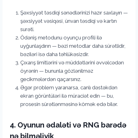
Şəxsiyyət təsdiqi sənədlərinizi hazır saxlayın —
şəxsiyyət vəsiqəsi, ünvan təsdiqi və kartın
surəti.
Ödəniş metodunu oyunçu profili ilə
uyğunlaşdırın — bəzi metodlar daha sürətlidir,
bəziləri isə daha təhlükəsizdir.
Çıxarış limitlərini və müddətlərini əvvəlcədən
öyrənin — bununla gözlənilməz
gecikmələrdən qaçarsınız.
Əgər problem yaranarsa, canlı dəstəkdən
ekran görüntüləri ilə müraciət edin — bu,
prosesin sürətlənməsinə kömək edə bilər.
4. Oyunun ədaləti və RNG barədə
nə bilməliyik