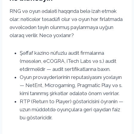
RNG və oyun ədaləti haqqında belə izah etmək
olar: nəticələr təsadüfi olur və oyun hər fırlatmada
əvvəlcədən təyin olunmuş paylanmaya uyğun
olaraq verilir. Necə yoxlanır?
Şəffaf kazino nüfuzlu audit firmalarına
(məsələn, eCOGRA, iTech Labs və s.) audit
etdirməlidir — audit sertifikatlarına baxın.
Oyun provayderlərinin reputasiyasını yoxlayın
— NetEnt, Microgaming, Pragmatic Play və s.
kimi tanınmış şirkətlər ədalətə önəm verirlər.
RTP (Return to Player) göstəricisini öyrənin —
uzun müddətdə oyunçulara geri qayıdan faiz
bu göstəricidir.