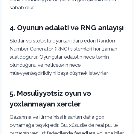
səbəb olur.
4. Oyunun ədaləti və RNG anlayışı
Slotlar və stolüstü oyunları idarə edən Random
Number Generator (RNG) sistemləri hər zaman
sual doğurur. Oyunçular ədalətin necə təmin
olunduğunu və nəticələrin necə
müəyyənləşdirildiyini başa düşmək istəyirlər.
5. Məsuliyyətsiz oyun və
yoxlanmayan xərclər
Qazanma və itirmə hissi insanları daha çox
oynamağa təşviq edir. Bu, xüsusilə də real pul ilə
oynayan yeni istifadəçilərdə fəsadlara yol aça bilər.