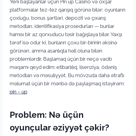
Yeni başlayanlar üçün Pin up Casino və oxşar
platformalar tez-tez qarışıq görünə bilər: oyunların
çoxluğu, bonus şərtləri, depozit və çıxarış
metodları, identifikasiya prosedurları — bunlar
hamısı bir az qorxuducu təsir bağışlaya bilər. Yaxşı
tərəf isə odur ki, bunların çoxu bir-birinin əksinə
görünən, amma asanlıqla həll oluna bilən
problemlərdir. Başlamaq üçün bir neçə vacib
məqamı qeyd edim: etibarlılıq, lisenziya, ödəniş
metodları və məsuliyyət. Bu mövzuda daha ətraflı
məlumat üçün bir mənbə də paylaşmaq istəyirəm:
pin – up
Problem: Nə üçün
oyunçular əziyyət çəkir?