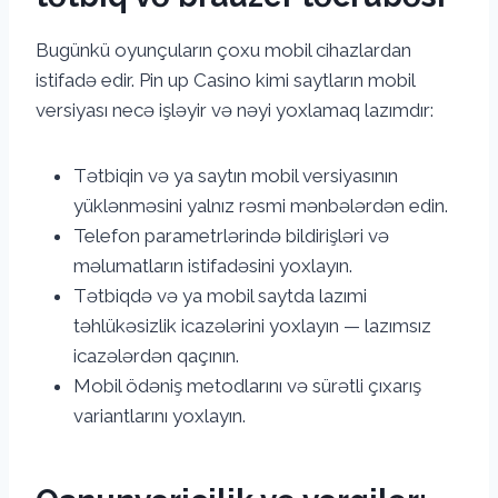
Bugünkü oyunçuların çoxu mobil cihazlardan
istifadə edir. Pin up Casino kimi saytların mobil
versiyası necə işləyir və nəyi yoxlamaq lazımdır:
Tətbiqin və ya saytın mobil versiyasının
yüklənməsini yalnız rəsmi mənbələrdən edin.
Telefon parametrlərində bildirişləri və
məlumatların istifadəsini yoxlayın.
Tətbiqdə və ya mobil saytda lazımi
təhlükəsizlik icazələrini yoxlayın — lazımsız
icazələrdən qaçının.
Mobil ödəniş metodlarını və sürətli çıxarış
variantlarını yoxlayın.