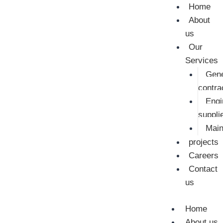
Home
About
us
Our
Services
Gene
contra
Engi
suppli
Main
projects
Careers
Contact
us
Home
About us