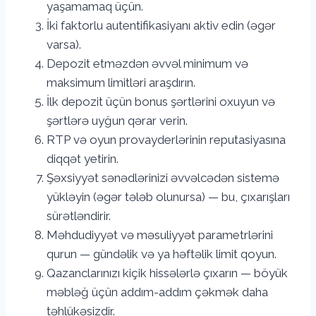
yaşamamaq üçün.
İki faktorlu autentifikasiyanı aktiv edin (əgər
varsa).
Depozit etməzdən əvvəl minimum və
maksimum limitləri araşdırın.
İlk depozit üçün bonus şərtlərini oxuyun və
şərtlərə uyğun qərar verin.
RTP və oyun provayderlərinin reputasiyasına
diqqət yetirin.
Şəxsiyyət sənədlərinizi əvvəlcədən sistemə
yükləyin (əgər tələb olunursa) — bu, çıxarışları
sürətləndirir.
Məhdudiyyət və məsuliyyət parametrlərini
qurun — gündəlik və ya həftəlik limit qoyun.
Qazanclarınızı kiçik hissələrlə çıxarın — böyük
məbləğ üçün addım-addım çəkmək daha
təhlükəsizdir.