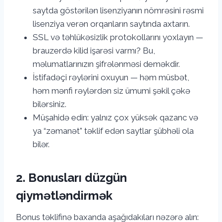
saytda göstərilən lisenziyanın nömrəsini rəsmi
lisenziya verən orqanların saytında axtarın.
SSL və təhlükəsizlik protokollarını yoxlayın —
brauzerdə kilid işarəsi varmı? Bu,
məlumatlarınızın şifrələnməsi deməkdir.
İstifadəçi rəylərini oxuyun — həm müsbət,
həm mənfi rəylərdən siz ümumi şəkil çəkə
bilərsiniz.
Müşahidə edin: yalnız çox yüksək qazanc və
ya “zəmanət” təklif edən saytlar şübhəli ola
bilər.
2. Bonusları düzgün
qiymətləndirmək
Bonus təklifinə baxanda aşağıdakıları nəzərə alın: