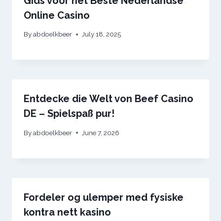
Gids voor het Beste Nederlandse
Online Casino
By
abdoelkbeer
July 18, 2025
Entdecke die Welt von Beef Casino
DE – Spielspaß pur!
By
abdoelkbeer
June 7, 2026
Fordeler og ulemper med fysiske
kontra nett kasino