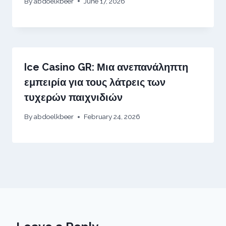
By
abdoelkbeer
June 17, 2026
Ice Casino GR: Μια ανεπανάληπτη
εμπειρία για τους λάτρεις των
τυχερών παιχνιδιών
By
abdoelkbeer
February 24, 2026