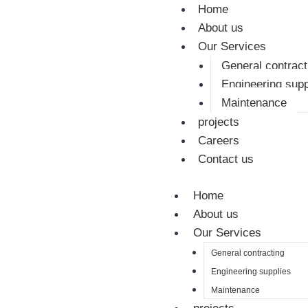
Home
About us
Our Services
General contract
Engineering supp
Maintenance
projects
Careers
Contact us
Home
About us
Our Services
General contracting
Engineering supplies
Maintenance