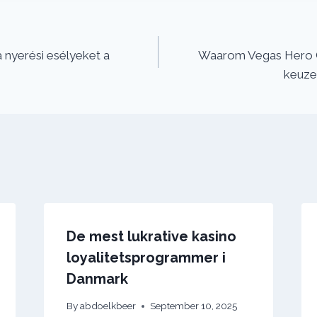
 nyerési esélyeket a
Waarom Vegas Hero C
keuze
De mest lukrative kasino
loyalitetsprogrammer i
Danmark
By
abdoelkbeer
September 10, 2025