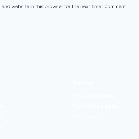
 and website in this browser for the next time I comment.
Services
General contracting
us
Engineering supplies
es
Maintenance
s
s