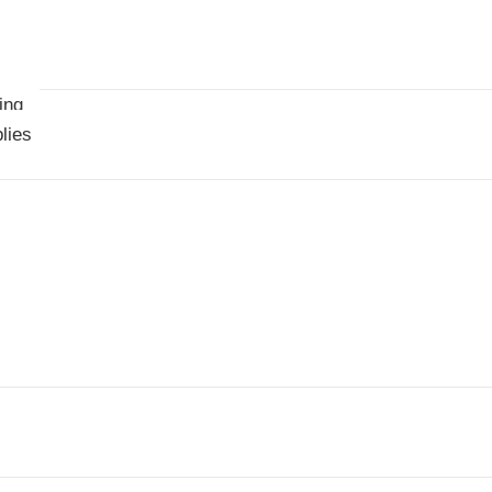
ing
lies