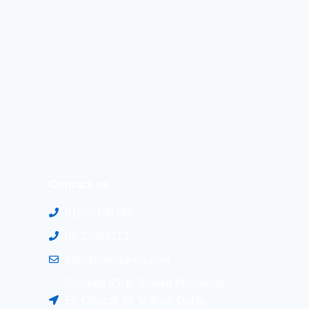
Contact us
01070130780
02 33365113
Info@energia-eg.com
Building 45, il- Sheikh Mohamed
El- Ghazali St. M-floor, Dokki,