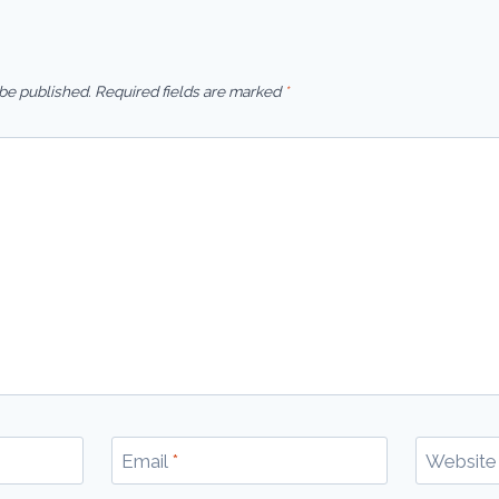
 be published.
Required fields are marked
*
Email
*
Website