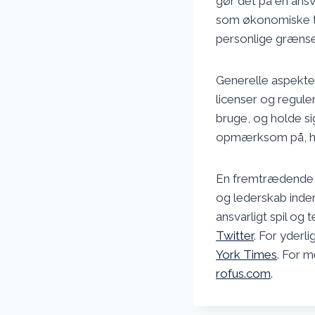
gør det på en ans
som økonomiske ta
personlige grænser
Generelle aspekter
licenser og regule
bruge, og holde si
opmærksom på, hvi
En fremtrædende pe
og lederskab inden
ansvarligt spil og
Twitter
. For yderl
York Times
. For 
rofus.com
.